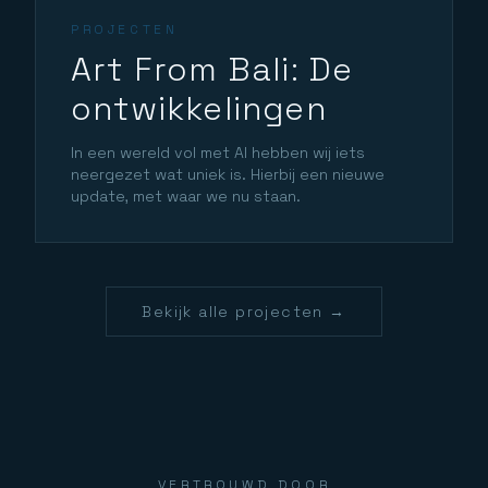
PROJECTEN
Art From Bali: De
ontwikkelingen
In een wereld vol met AI hebben wij iets
neergezet wat uniek is. Hierbij een nieuwe
update, met waar we nu staan.
Bekijk alle projecten →
VERTROUWD DOOR