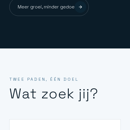
Meer groei, minder gedoe
TWEE PADEN, ÉÉN DOEL
Wat zoek jij?