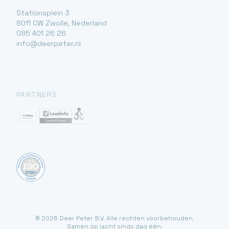
Stationsplein 3
8011 CW Zwolle, Nederland
085 401 26 26
info@deerpeter.nl
PARTNERS
© 2026 Deer Peter B.V. Alle rechten voorbehouden.
Samen op jacht sinds dag één.