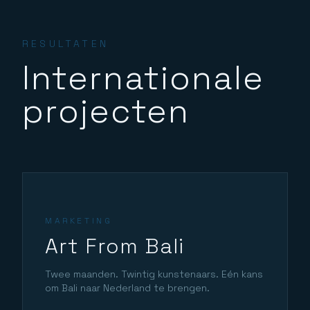
RESULTATEN
Internationale
projecten
MARKETING
Art From Bali
Twee maanden. Twintig kunstenaars. Eén kans
om Bali naar Nederland te brengen.